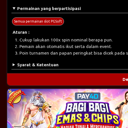
Permainan yang berpartisipasi
Semua permainan slot PGSoft
Aturan :
Cukup lakukan 100x spin nominal berapa pun.
Pemain akan otomatis ikut serta dalam event.
Poin turnamen dan papan peringkat bisa dicek pada 
Syarat & Ketentuan
De