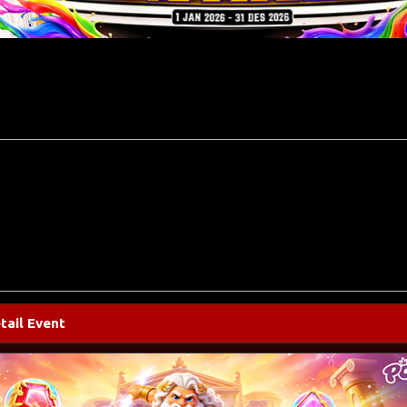
tail Event