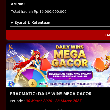
Aturan :
Total hadiah Rp 16,000,000,000.
Syarat & Ketentuan
De
PRAGMATIC : DAILY WINS MEGA GACOR
Periode :
30 Maret 2026 - 28 Maret 2027