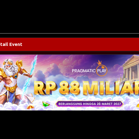
tail Event