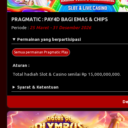
PRAGMATIC : PAY4D BAGI EMAS & CHIPS
Periode :
25 Maret - 31 Desember 2026
Permainan yang berpartisipasi
Semua permainan Pragmatic Play
Aturan :
Total hadiah Slot & Casino senilai Rp 15,000,000,000.
Syarat & Ketentuan
De