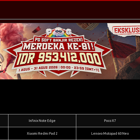
Infinix Note Edge
Poco X7
Xiaomi Redmi Pad 2
Lenovo Motopad 60 Neo