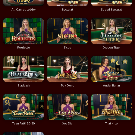
All Games Lobby
Baccarat
Speed Baccarat
Roulette
Sicbo
Dragon Tiger
Blackjack
Pok Deng
Andar Bahar
Teen Patti 20-20
Xoc Dia
Thai HiLo