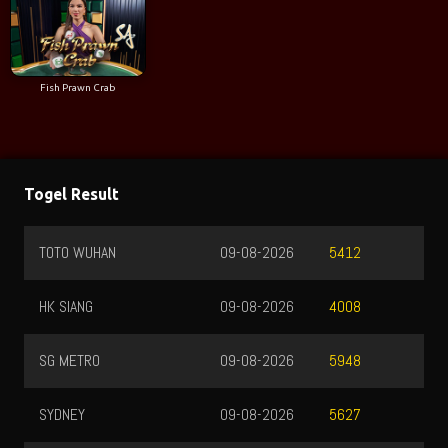
Fish Prawn Crab
Togel Result
TOTO WUHAN
09-08-2026
5412
HK SIANG
09-08-2026
4008
SG METRO
09-08-2026
5948
SYDNEY
09-08-2026
5627