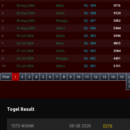
2
05 Aug 2026
Rabu
SG - 839
0715
3
03 Aug 2026
Senin
SG - 838
9120
4
02 Aug 2026
Minggu
SG - 837
3052
5
01 Aug 2026
Sabtu
SG - 836
5964
6
30 Jul 2026
Kamis
SG - 835
3396
7
29 Jul 2026
Rabu
SG - 834
8813
8
27 Jul 2026
Senin
SG - 833
3064
9
26 Jul 2026
Minggu
SG - 832
6431
10
25 Jul 2026
Sabtu
SG - 831
5131
First
1
2
3
4
5
6
7
8
9
10
11
12
13
14
15
(
)
Togel Result
TOTO WUHAN
08-08-2026
0578