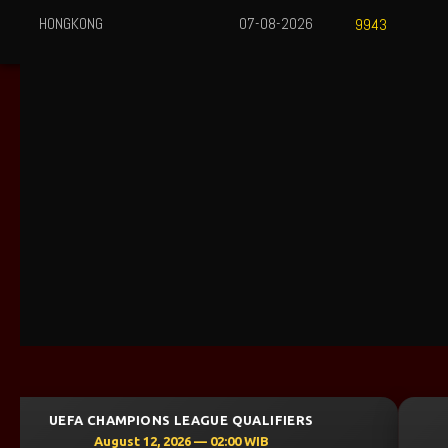
HONGKONG
07-08-2026
9943
UEFA CHAMPIONS LEAGUE QUALIFIERS
August 12, 2026 — 01:30 WIB