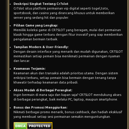
Deskripsi Singkat Tentang Cr7slot
Cr7slot situs platform permainan vip digital seperti togel,toto,
sportsbook, dan casino yang dirancang khusus untuk memberikan
server yang sedang hit dan populer.
Pilihan Game yang Lengkap:
Memiliki koleksi game di CR7SLOT yang beragam, mulai dari permainan
klasik hingga game terbaru dengan fitur inovatif yang siap memberikan
pengalaman bermain terbaik.
Tampilan Modern & User-Friendly:
Dengan desain interface yang menarik dan mudah digunakan, CR7SLOT
memastikan setiap pemain bisa menikmati permainan dengan nyaman
dan lancar.
Keamanan Terjamin:
Keamanan akun dan transaksi adalah prioritas utama. Dengan sistem
enkripsi terbaru, setiap pemain bisa bermain dengan tenang tanpa
khawatir terhadap keamanan data pribadi.
Akses Mudah di Berbagai Perangkat:
Ingin bermain di mana saja dan kapan saja? CR7SLOT mendukung akses
di berbagai perangkat, baik melalui PC, laptop, maupun smartphone.
Bonus dan Promosi Menggiurkan:
Nikmati berbagai promo menarik, bonus cashback, dan hadiah eksklusif
yang membuat setiap sesi permainan semakin menguntungkan.