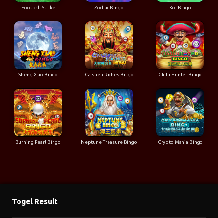
Football Strike
Zodiac Bingo
Koi Bingo
Sheng Xiao Bingo
Caishen Riches Bingo
Chilli Hunter Bingo
Burning Pearl Bingo
Neptune Treasure Bingo
Crypto Mania Bingo
Togel Result