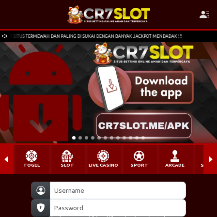
US TERMEWAH DAN PALING DI SUKAI DENGAN BANYAK JACKPOT MENDADAK !!!
SELAMAT 
TOGEL
SLOT
LIVE CASINO
SPORT
ARCADE
SABU