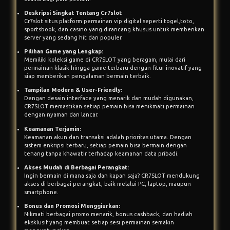
Deskripsi Singkat Tentang Cr7slot
Cr7slot situs platform permainan vip digital seperti togel,toto,
sportsbook, dan casino yang dirancang khusus untuk memberikan
server yang sedang hit dan populer.
Pilihan Game yang Lengkap:
Memiliki koleksi game di CR7SLOT yang beragam, mulai dari
permainan klasik hingga game terbaru dengan fitur inovatif yang
siap memberikan pengalaman bermain terbaik.
Tampilan Modern & User-Friendly:
Dengan desain interface yang menarik dan mudah digunakan,
CR7SLOT memastikan setiap pemain bisa menikmati permainan
dengan nyaman dan lancar.
Keamanan Terjamin:
Keamanan akun dan transaksi adalah prioritas utama. Dengan
sistem enkripsi terbaru, setiap pemain bisa bermain dengan
tenang tanpa khawatir terhadap keamanan data pribadi.
Akses Mudah di Berbagai Perangkat:
Ingin bermain di mana saja dan kapan saja? CR7SLOT mendukung
akses di berbagai perangkat, baik melalui PC, laptop, maupun
smartphone.
Bonus dan Promosi Menggiurkan:
Nikmati berbagai promo menarik, bonus cashback, dan hadiah
eksklusif yang membuat setiap sesi permainan semakin