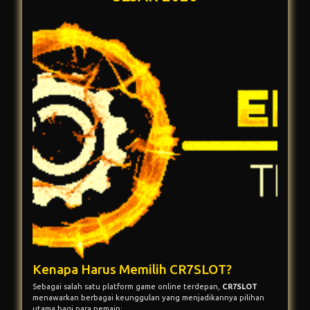
Kenapa Harus Memilih CR7SLOT?
Sebagai salah satu platform game online terdepan,
CR7SLOT
menawarkan berbagai keunggulan yang menjadikannya pilihan
utama bagi para pemain: