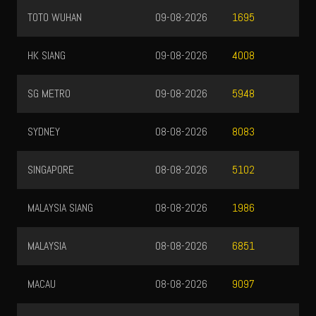
TOTO WUHAN
09-08-2026
1695
HK SIANG
09-08-2026
4008
SG METRO
09-08-2026
5948
SYDNEY
08-08-2026
8083
SINGAPORE
08-08-2026
5102
MALAYSIA SIANG
08-08-2026
1986
MALAYSIA
08-08-2026
6851
MACAU
08-08-2026
9097