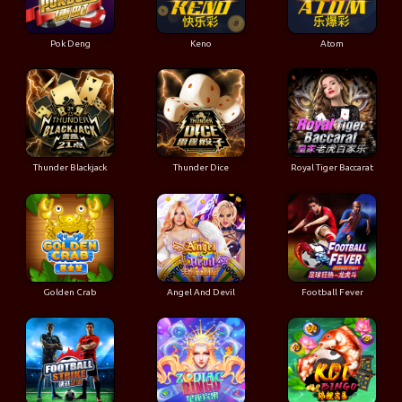
Pok Deng
Keno
Atom
Thunder Blackjack
Thunder Dice
Royal Tiger Baccarat
Golden Crab
Angel And Devil
Football Fever