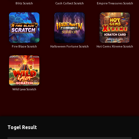
Blitz Scratch
Cash Collect Scratch
Empire Treasures Scratch
Fire Blaze Scratch
Halloween Fortune Scratch
Hot Gems Xtreme Scratch
Wild Lava Scratch
Togel Result