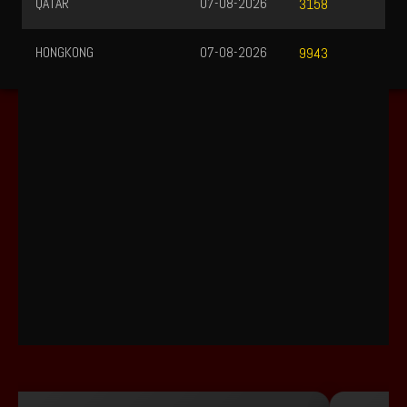
QATAR
07-08-2026
3158
HONGKONG
07-08-2026
9943