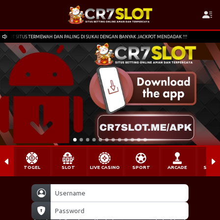
T SITUS TERMEWAH DAN PALING DI SUKAI DENGAN BANYAK JACKPOT MENDADAK !!!
SE
TOGEL
SLOT
LIVE CASINO
SPORT
ARCADE
SABU