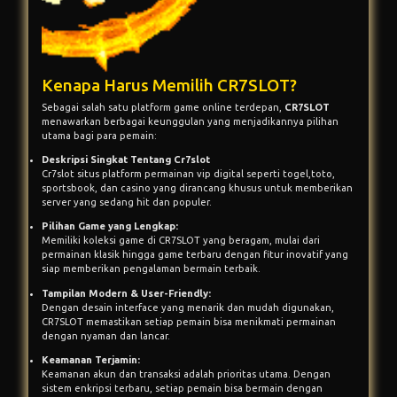
Kenapa Harus Memilih CR7SLOT?
Sebagai salah satu platform game online terdepan,
CR7SLOT
menawarkan berbagai keunggulan yang menjadikannya pilihan
utama bagi para pemain:
Deskripsi Singkat Tentang Cr7slot
Cr7slot situs platform permainan vip digital seperti togel,toto,
sportsbook, dan casino yang dirancang khusus untuk memberikan
server yang sedang hit dan populer.
Pilihan Game yang Lengkap:
Memiliki koleksi game di CR7SLOT yang beragam, mulai dari
permainan klasik hingga game terbaru dengan fitur inovatif yang
siap memberikan pengalaman bermain terbaik.
Tampilan Modern & User-Friendly:
Dengan desain interface yang menarik dan mudah digunakan,
CR7SLOT memastikan setiap pemain bisa menikmati permainan
dengan nyaman dan lancar.
Keamanan Terjamin:
Keamanan akun dan transaksi adalah prioritas utama. Dengan
sistem enkripsi terbaru, setiap pemain bisa bermain dengan