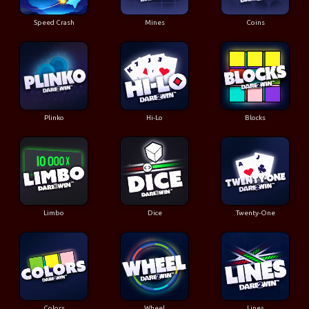
Speed Crash
Mines
Coins
Plinko
Hi-Lo
Blocks
Limbo
Dice
Twenty-One
Colors
Wheel
Lines